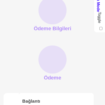
Dark Mode
Toggle
Ödeme Bilgileri
Ödeme