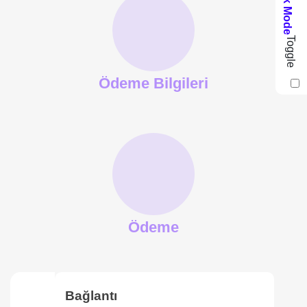
Dark Mode
Toggle
Ödeme Bilgileri
Ödeme